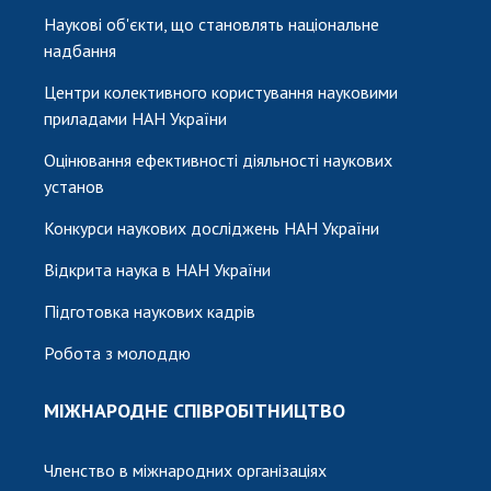
Наукові об'єкти, що становлять національне
надбання
Центри колективного користування науковими
приладами НАН України
Оцінювання ефективності діяльності наукових
установ
Конкурси наукових досліджень НАН України
Відкрита наука в НАН України
Підготовка наукових кадрів
Робота з молоддю
МІЖНАРОДНЕ СПІВРОБІТНИЦТВО
Членство в міжнародних організаціях