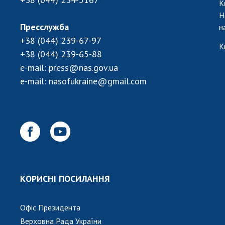
К
Н
Пресслужба
н
+38 (044) 239-67-97
К
+38 (044) 239-65-88
e-mail:
press@nas.gov.ua
e-mail:
nasofukraine@gmail.com
КОРИСНІ ПОСИЛАННЯ
Офіс Президента
Верховна Рада України