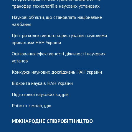
трансфер технологій в наукових установах
Наукові об'єкти, що становлять національне
надбання
Центри колективного користування науковими
приладами НАН України
Оцінювання ефективності діяльності наукових
установ
Конкурси наукових досліджень НАН України
Відкрита наука в НАН України
Підготовка наукових кадрів
Робота з молоддю
МІЖНАРОДНЕ СПІВРОБІТНИЦТВО