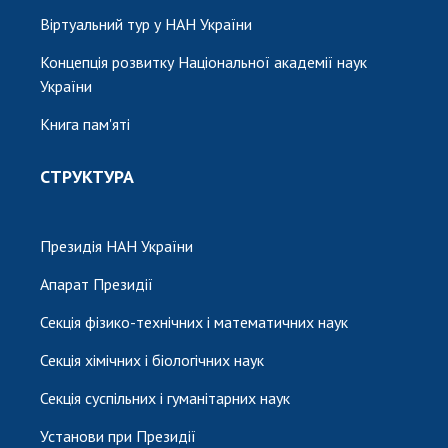
Віртуальний тур у НАН України
Концепція розвитку Національної академії наук
України
Книга пам'яті
СТРУКТУРА
Президія НАН України
Апарат Президії
Секція фізико-технічних і математичних наук
Секція хімічних і біологічних наук
Секція суспільних і гуманітарних наук
Установи при Президії