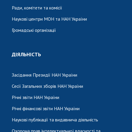
Ради, комітети та комісії
Наукові центри МОН та НАН України
Громадські організації
ДІЯЛЬНІСТЬ
Засідання Президії НАН України
Сесії Загальних зборів НАН України
Річні звіти НАН України
Річні фінансові звіти НАН України
Наукові публікації та видавнича діяльність
Охорона прав інтелектуальної власності та