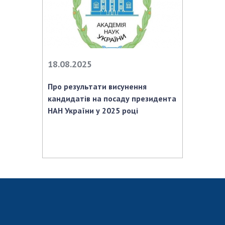
Відкрита наука в НАН України
Підготовка наукових кадрів
Робота з молоддю
18.08.2025
МІЖНАРОДНЕ СПІВРОБІТНИЦТВО
Про результати висунення
Членство в міжнародних організаціях
кандидатів на посаду президента
Міжнародні угоди
НАН України у 2025 році
Міжнародні програми та конкурси
ДОКУМЕНТИ
Нормативні акти НАН України
Державний бюджет НАН України
Вибори до складу НАН України
Бланки документів