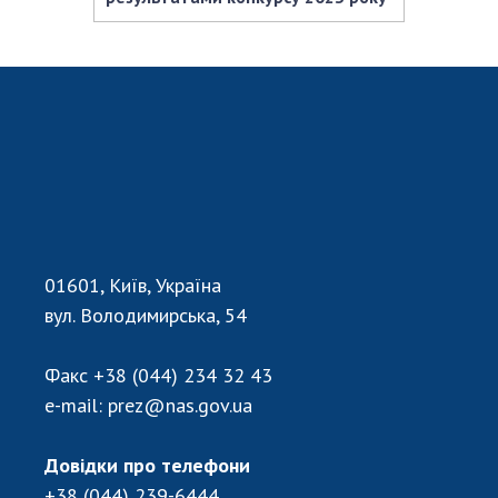
01601, Київ, Україна
вул. Володимирська, 54
Факс
+38 (044) 234 32 43
e-mail:
prez@nas.gov.ua
Довідки про телефони
+38 (044) 239-6444