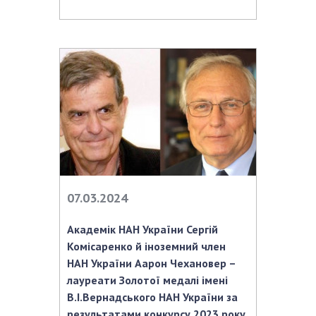
07.03.2024
Академік НАН України Сергій
Комісаренко й іноземний член
НАН України Аарон Чехановер –
лауреати Золотої медалі імені
В.І.Вернадського НАН України за
результатами конкурсу 2023 року