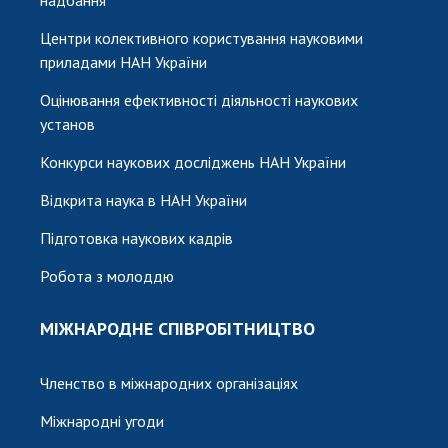
надбання
Центри колективного користування науковими
приладами НАН України
Оцінювання ефективності діяльності наукових
установ
Конкурси наукових досліджень НАН України
Відкрита наука в НАН України
Підготовка наукових кадрів
Робота з молоддю
МІЖНАРОДНЕ СПІВРОБІТНИЦТВО
Членство в міжнародних організаціях
Міжнародні угоди