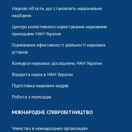
Наукові об'єкти, що становлять національне
надбання
Центри колективного користування науковими
приладами НАН України
Оцінювання ефективності діяльності наукових
установ
Конкурси наукових досліджень НАН України
Відкрита наука в НАН України
Підготовка наукових кадрів
Робота з молоддю
МІЖНАРОДНЕ СПІВРОБІТНИЦТВО
Членство в міжнародних організаціях