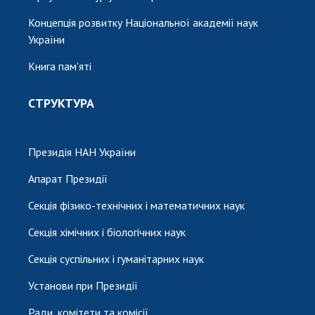
Концепція розвитку Національної академії наук
України
Книга пам'яті
СТРУКТУРА
Президія НАН України
Апарат Президії
Секція фізико-технічних і математичних наук
Секція хімічних і біологічних наук
Секція суспільних і гуманітарних наук
Установи при Президії
Ради, комітети та комісії