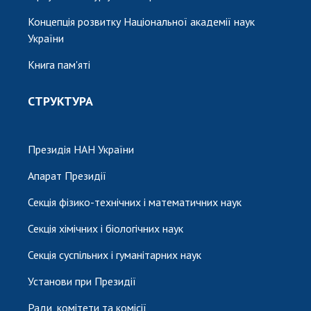
Концепція розвитку Національної академії наук
України
Книга пам'яті
СТРУКТУРА
Президія НАН України
Апарат Президії
Секція фізико-технічних і математичних наук
Секція хімічних і біологічних наук
Секція суспільних і гуманітарних наук
Установи при Президії
Ради, комітети та комісії