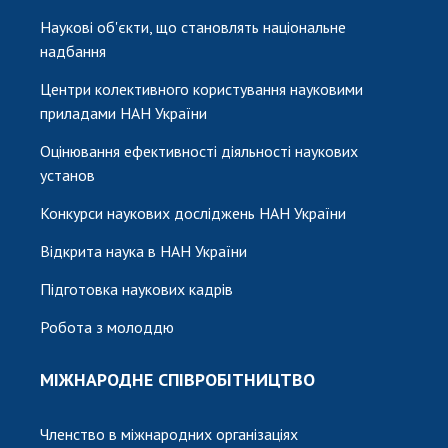
Наукові об'єкти, що становлять національне
надбання
Центри колективного користування науковими
приладами НАН України
Оцінювання ефективності діяльності наукових
установ
Конкурси наукових досліджень НАН України
Відкрита наука в НАН України
Підготовка наукових кадрів
Робота з молоддю
МІЖНАРОДНЕ СПІВРОБІТНИЦТВО
Членство в міжнародних організаціях