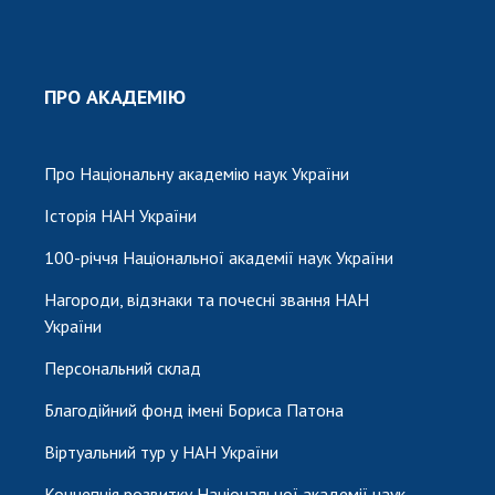
ПРО АКАДЕМІЮ
Про Національну академію наук України
Історія НАН України
100-річчя Національної академії наук України
Нагороди, відзнаки та почесні звання НАН
України
Персональний склад
Благодійний фонд імені Бориса Патона
Віртуальний тур у НАН України
Концепція розвитку Національної академії наук