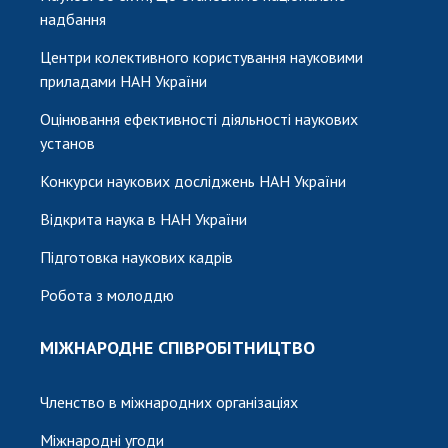
надбання
Центри колективного користування науковими
приладами НАН України
Оцінювання ефективності діяльності наукових
установ
Конкурси наукових досліджень НАН України
Відкрита наука в НАН України
Підготовка наукових кадрів
Робота з молоддю
МІЖНАРОДНЕ СПІВРОБІТНИЦТВО
Членство в міжнародних організаціях
Міжнародні угоди