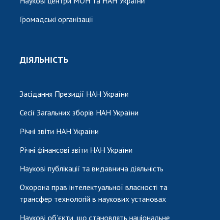
Наукові центри МОН та НАН України
Громадські організації
ДІЯЛЬНІСТЬ
Засідання Президії НАН України
Сесії Загальних зборів НАН України
Річні звіти НАН України
Річні фінансові звіти НАН України
Наукові публікації та видавнича діяльність
Охорона прав інтелектуальної власності та
трансфер технологій в наукових установах
Наукові об'єкти, що становлять національне