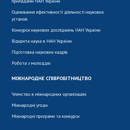
приладами НАН України
Оцінювання ефективності діяльності наукових
установ
Конкурси наукових досліджень НАН України
Відкрита наука в НАН України
Підготовка наукових кадрів
Робота з молоддю
МІЖНАРОДНЕ СПІВРОБІТНИЦТВО
Членство в міжнародних організаціях
Міжнародні угоди
Міжнародні програми та конкурси