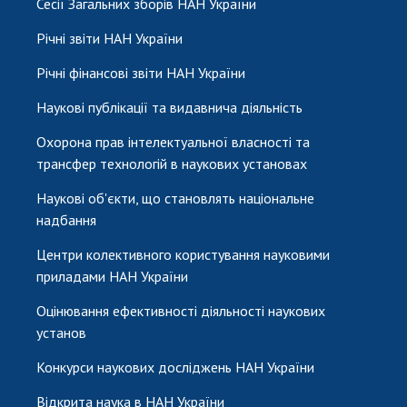
Сесії Загальних зборів НАН України
Річні звіти НАН України
Річні фінансові звіти НАН України
Наукові публікації та видавнича діяльність
Охорона прав інтелектуальної власності та
трансфер технологій в наукових установах
Наукові об'єкти, що становлять національне
надбання
Центри колективного користування науковими
приладами НАН України
Оцінювання ефективності діяльності наукових
установ
Конкурси наукових досліджень НАН України
Відкрита наука в НАН України