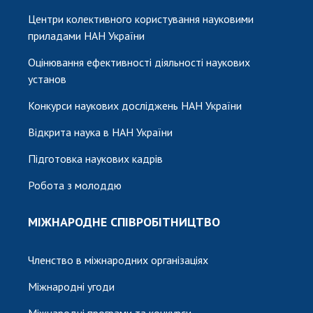
Центри колективного користування науковими
приладами НАН України
Оцінювання ефективності діяльності наукових
установ
Конкурси наукових досліджень НАН України
Відкрита наука в НАН України
Підготовка наукових кадрів
Робота з молоддю
МІЖНАРОДНЕ СПІВРОБІТНИЦТВО
Членство в міжнародних організаціях
Міжнародні угоди
Міжнародні програми та конкурси