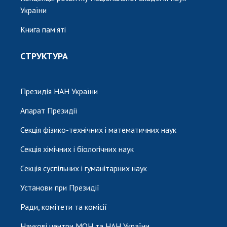
України
Книга пам'яті
СТРУКТУРА
Президія НАН України
Апарат Президії
Секція фізико-технічних і математичних наук
Секція хімічних і біологічних наук
Секція суспільних і гуманітарних наук
Установи при Президії
Ради, комітети та комісії
Наукові центри МОН та НАН України