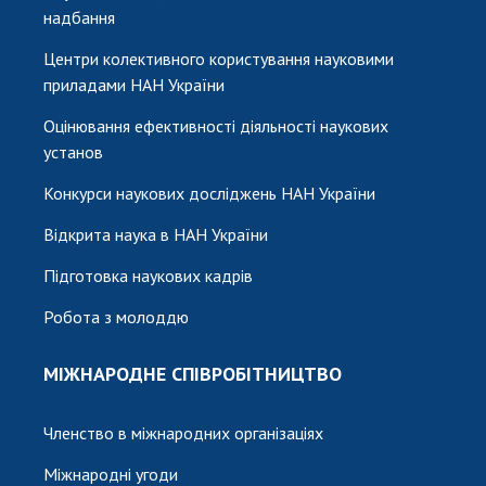
надбання
Центри колективного користування науковими
приладами НАН України
Оцінювання ефективності діяльності наукових
установ
Конкурси наукових досліджень НАН України
Відкрита наука в НАН України
Підготовка наукових кадрів
Робота з молоддю
МІЖНАРОДНЕ СПІВРОБІТНИЦТВО
Членство в міжнародних організаціях
Міжнародні угоди