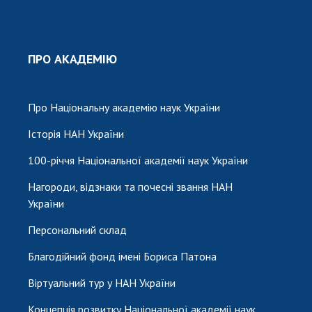
ПРО АКАДЕМІЮ
Про Національну академію наук України
Історія НАН України
100-річчя Національної академії наук України
Нагороди, відзнаки та почесні звання НАН
України
Персональний склад
Благодійний фонд імені Бориса Патона
Віртуальний тур у НАН України
Концепція розвитку Національної академії наук