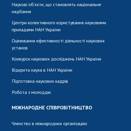
Наукові об'єкти, що становлять національне
надбання
Центри колективного користування науковими
приладами НАН України
Оцінювання ефективності діяльності наукових
установ
Конкурси наукових досліджень НАН України
Відкрита наука в НАН України
Підготовка наукових кадрів
Робота з молоддю
МІЖНАРОДНЕ СПІВРОБІТНИЦТВО
Членство в міжнародних організаціях