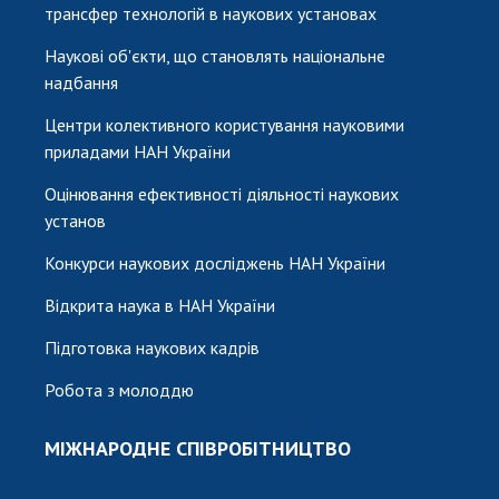
трансфер технологій в наукових установах
Наукові об'єкти, що становлять національне
надбання
Центри колективного користування науковими
приладами НАН України
Оцінювання ефективності діяльності наукових
установ
Конкурси наукових досліджень НАН України
Відкрита наука в НАН України
Підготовка наукових кадрів
Робота з молоддю
МІЖНАРОДНЕ СПІВРОБІТНИЦТВО