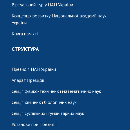
Віртуальний тур у НАН України
Концепція розвитку Національної академії наук
України
Книга пам'яті
СТРУКТУРА
Президія НАН України
Апарат Президії
Секція фізико-технічних і математичних наук
Секція хімічних і біологічних наук
Секція суспільних і гуманітарних наук
Установи при Президії