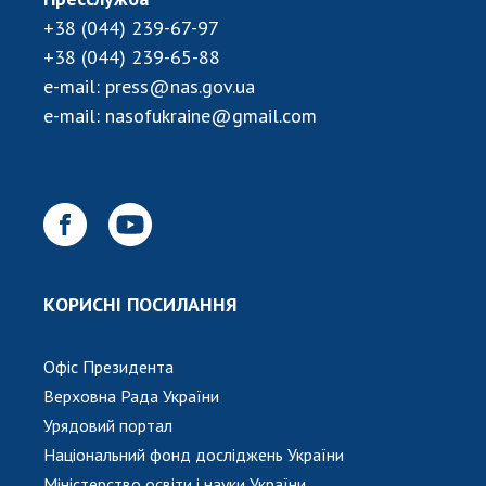
+38 (044) 239-67-97
+38 (044) 239-65-88
e-mail:
press@nas.gov.ua
e-mail:
nasofukraine@gmail.com
КОРИСНІ ПОСИЛАННЯ
Офіс Президента
Верховна Рада України
Урядовий портал
Національний фонд досліджень України
Міністерство освіти і науки України