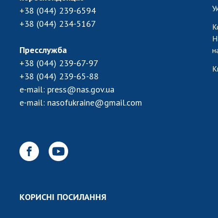
У
+38 (044) 239-6594
+38 (044) 234-5167
К
Н
Пресслужба
н
+38 (044) 239-67-97
К
+38 (044) 239-65-88
e-mail:
press@nas.gov.ua
e-mail:
nasofukraine@gmail.com
КОРИСНІ ПОСИЛАННЯ