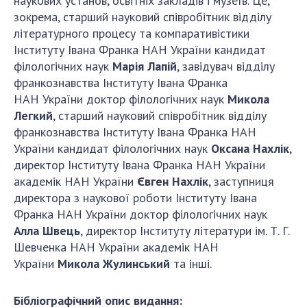
наукових установ, освітніх закладів і музеїв. Це,
зокрема, старший науковий співробітник відділу
літературного процесу та компаративістики
Інституту Івана Франка НАН України кандидат
філологічних наук
Марія Лапій
, завідувач відділу
франкознавства Інституту Івана Франка
НАН України доктор філологічних наук
Микола
Легкий
, старший науковий співробітник відділу
франкознавства Інституту Івана Франка НАН
України кандидат філологічних наук
Оксана Нахлік
,
директор Інституту Івана Франка НАН України
академік НАН України
Євген Нахлік
, заступниця
директора з наукової роботи Інституту Івана
Франка НАН України доктор філологічних наук
Алла Швець
, директор Інституту літератури ім. Т. Г.
Шевченка НАН України академік НАН
України
Микола Жулинський
та інші.
Бібліографічний опис видання: