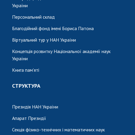
України
Персональний склад
Благодійний фонд імені Бориса Патона
Віртуальний тур у НАН України
Концепція розвитку Національної академії наук
України
Книга пам'яті
СТРУКТУРА
Президія НАН України
Апарат Президії
Секція фізико-технічних і математичних наук