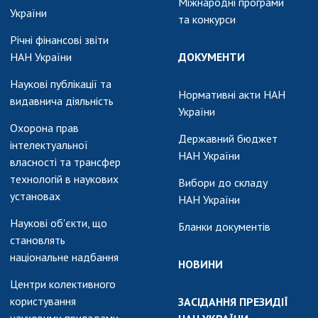
Міжнародні програми
України
та конкурси
Річні фінансові звіти
НАН України
ДОКУМЕНТИ
Наукові публікації та
Нормативні акти НАН
видавнича діяльність
України
Охорона прав
Державний бюджет
інтелектуальної
НАН України
власності та трансфер
технологій в наукових
Вибори до складу
установах
НАН України
Наукові об'єкти, що
Бланки документів
становлять
національне надбання
НОВИНИ
Центри колективного
користування
ЗАСІДАННЯ ПРЕЗИДІЇ