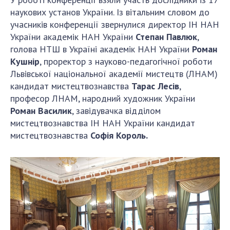
наукових установ України. Із вітальним словом до
учасників конференції звернулися директор ІН НАН
України академік НАН України
Степан Павлюк
,
голова НТШ в Україні академік НАН України
Роман
Кушнір
, проректор з науково-педагогічної роботи
Львівської національної академії мистецтв (ЛНАМ)
кандидат мистецтвознавства
Тарас Лесів
,
професор ЛНАМ, народний художник України
Роман Василик
, завідувачка відділом
мистецтвознавства ІН НАН України кандидат
мистецтвознавства
Софія Король.