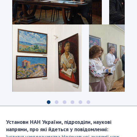
Установи НАН України, підрозділи, наукові
напрями, про які йдеться у повідомленні:
Інститут народознавства Національної академії наук