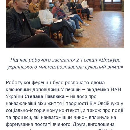
Під час робочого засідання 2-ї секції «Дискурс
українського мистецтвознавства: сучасний вимір»
Роботу конференції було розпочато двома
ключовими доповідями. У першій – академіка НАН
України
Степана Павлюка
– йшлося про
найважливіші віхи життя і творчості В.А.Овсійчука у
соціально-історичному контексті, а також про події
та процеси, які найвагомішим чином вплинули на
формування постаті вченого. Друга, виголошена