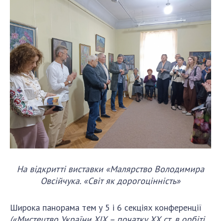
На відкритті виставки «Малярство Володимира
Овсійчука. «Світ як дорогоцінність»
Широка панорама тем у 5 і 6 секціях конференції
(«Мистецтво України ХІХ – початку ХХ ст. в орбіті