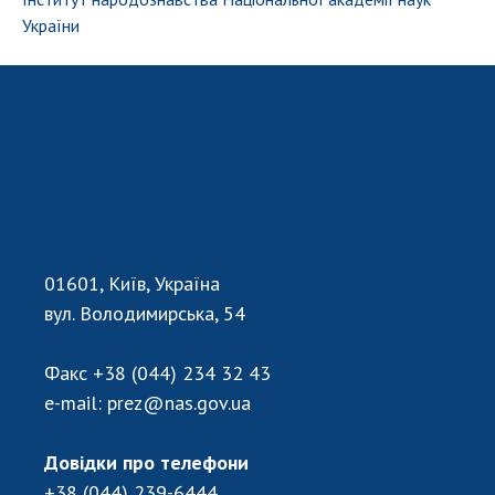
України
01601, Київ, Україна
вул. Володимирська, 54
Факс
+38 (044) 234 32 43
e-mail:
prez@nas.gov.ua
Довідки про телефони
+38 (044) 239-6444