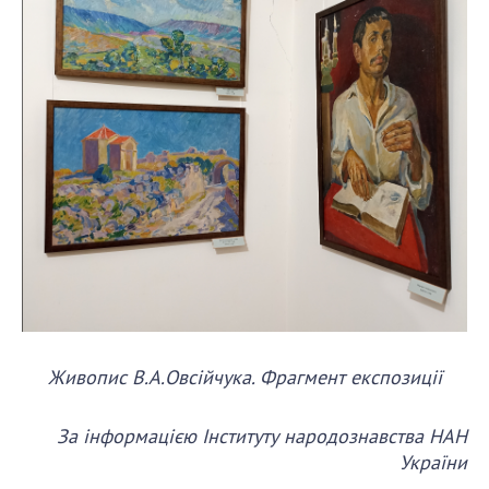
Живопис В.А.Овсійчука. Фрагмент експозиції
За інформацією Інституту народознавства НАН
України