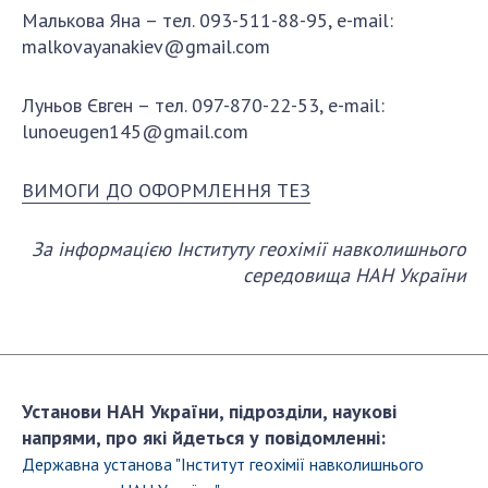
Малькова Яна – тел. 093-511-88-95, e-mail:
malkovayanakiev@gmail.com
Луньов Євген – тел. 097-870-22-53, e-mail:
lunoeugen145@gmail.com
ВИМОГИ ДО ОФОРМЛЕННЯ ТЕЗ
За інформацією
Інституту геохімії навколишнього
середовища НАН України
Установи НАН України, підрозділи, наукові
напрями, про які йдеться у повідомленні:
Державна установа "Iнститут геохiмiї навколишнього