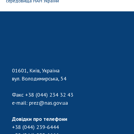
середовища НАН України"
01601, Київ, Україна
вул. Володимирська, 54
Факс
+38 (044) 234 32 43
e-mail:
prez@nas.gov.ua
Довідки про телефони
+38 (044) 239-6444