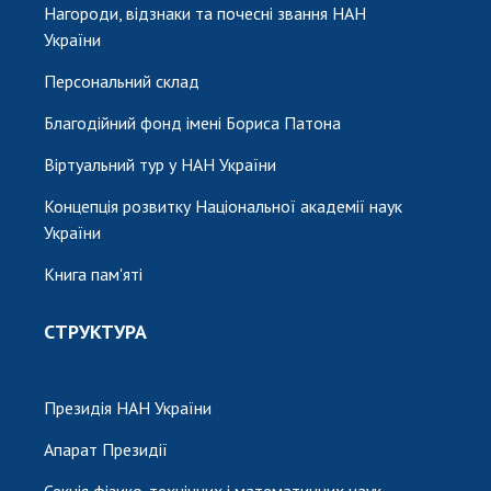
Нагороди, відзнаки та почесні звання НАН
України
Персональний склад
Благодійний фонд імені Бориса Патона
Віртуальний тур у НАН України
Концепція розвитку Національної академії наук
України
Книга пам'яті
СТРУКТУРА
Президія НАН України
Апарат Президії
Секція фізико-технічних і математичних наук