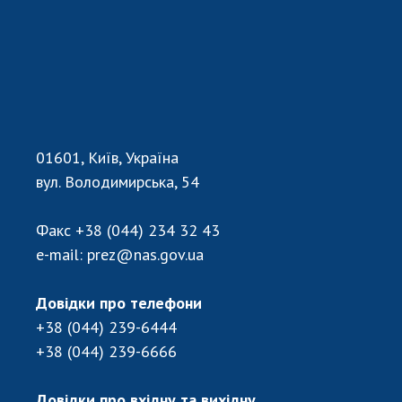
01601, Київ, Україна
вул. Володимирська, 54
Факс
+38 (044) 234 32 43
e-mail:
prez@nas.gov.ua
Довідки про телефони
+38 (044) 239-6444
+38 (044) 239-6666
Довідки про вхідну та вихідну