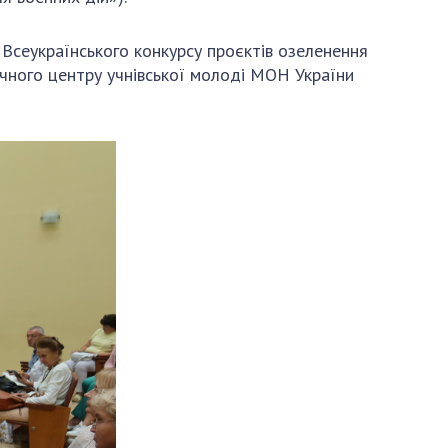
Всеукраїнського конкурсу проєктів озеленення
чного центру учнівської молоді МОН України