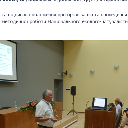
та підписано положення про організацію та проведення 
 з методичної роботи
Національного еколого-натуралісти