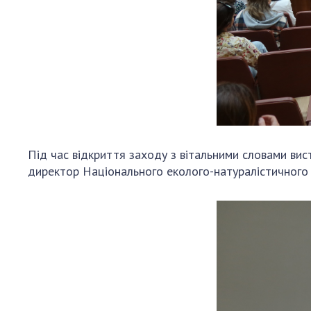
Під час відкриття заходу з вітальними словами ви
директор Національного еколого-натуралістичного