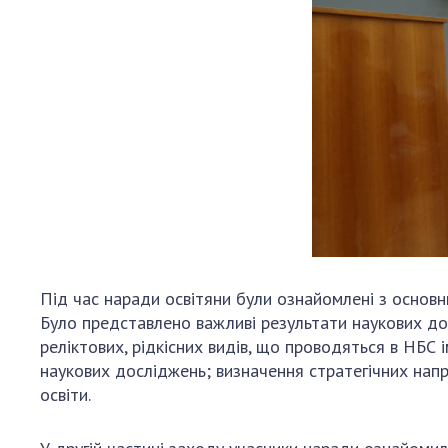
Під час наради освітяни були ознайомлені з основ
Було представлено важливі результати наукових досл
реліктових, рідкісних видів, що проводяться в НБ
наукових досліджень; визначення стратегічних напр
освіти.