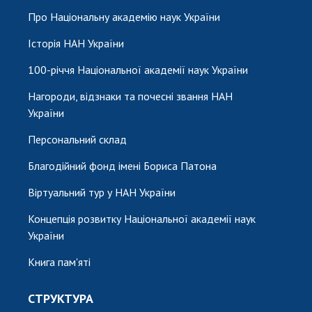
Про Національну академію наук України
Історія НАН України
100-річчя Національної академії наук України
Нагороди, відзнаки та почесні звання НАН
України
Персональний склад
Благодійний фонд імені Бориса Патона
Віртуальний тур у НАН України
Концепція розвитку Національної академії наук
України
Книга пам'яті
СТРУКТУРА