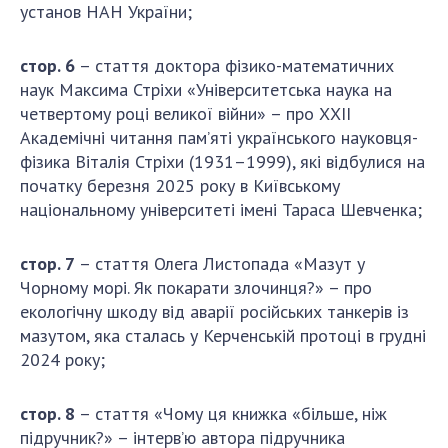
НОВИНИ
установ НАН України;
ЗАСІДАННЯ ПРЕЗИДІЇ НАН УКРАЇНИ
стор. 6
– стаття доктора фізико-математичних
НАУКОВІ ВИДАННЯ
наук Максима Стріхи «Університетська наука на
четвертому році великої війни» – про ХХІІ
МЕДІА ПРО НАС
Академічні читання пам’яті українського науковця-
фізика Віталія Стріхи (1931–1999), які відбулися на
АКАДЕМІЯ КОМЕНТУЄ
початку березня 2025 року в Київському
національному університеті імені Тараса Шевченка;
КОНТАКТИ
ПРОФСПІЛКА НАН УКРАЇНИ
стор. 7
– стаття Олега Листопада «Мазут у
Чорному морі. Як покарати злочинця?» – про
КАБІНЕТ
екологічну шкоду від аварії російських танкерів із
мазутом, яка сталась у Керченській протоці в грудні
2024 року;
стор. 8
– стаття «Чому ця книжка «більше, ніж
підручник?» – інтерв’ю автора підручника