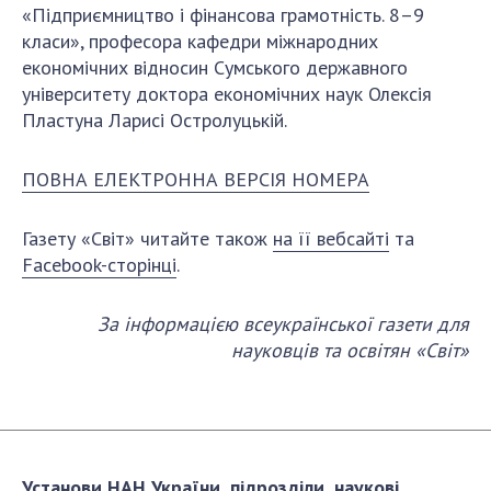
«Підприємництво і фінансова грамотність. 8–9
класи», професора кафедри міжнародних
економічних відносин Сумського державного
університету доктора економічних наук Олексія
Пластуна Ларисі Остролуцькій.
ПОВНА ЕЛЕКТРОННА ВЕРСІЯ НОМЕРА
Газету «Світ» читайте також
на її вебсайті
та
Facebook-сторінці
.
За інформацією всеукраїнської газети для
науковців та освітян «Світ»
Установи НАН України, підрозділи, наукові