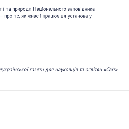
огії та природи Національного заповідника
 про те, як живе і працює ця установа у
української газети для науковців та освітян «Світ»