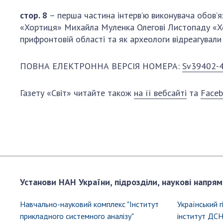
стор. 8
– перша частина інтерв’ю виконувача обов’яз
«Хортиця» Михайла Муленка Олегові Листопаду «Хорт
прифронтовій області та як археологи відреагували 
ПОВНА ЕЛЕКТРОННА ВЕРСІЯ НОМЕРА:
Sv39402-4
Газету «Світ» читайте також
на її вебсайті
та
Faceb
Установи НАН України, підрозділи, наукові напрям
Навчально-науковий комплекс "Інститут
Український 
прикладного системного аналізу"
інститут ДСН