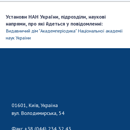
Установи НАН України, підрозділи, наукові
напрями, про які йдеться у повідомленні:
Видавничий дім "Академперіодика" Національної академії
наук України
01601, Київ, Україна
вул. Володимирська, 54
Факс
+38 (044) 234 32 43