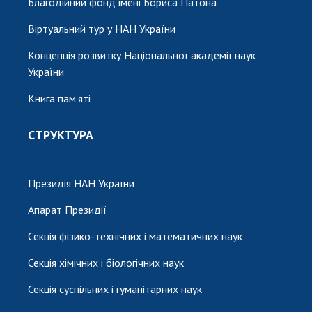
Благодійний фонд імені Бориса Патона
Віртуальний тур у НАН України
Концепція розвитку Національної академії наук
України
Книга пам'яті
СТРУКТУРА
Президія НАН України
Апарат Президії
Секція фізико-технічних і математичних наук
Секція хімічних і біологічних наук
Секція суспільних і гуманітарних наук