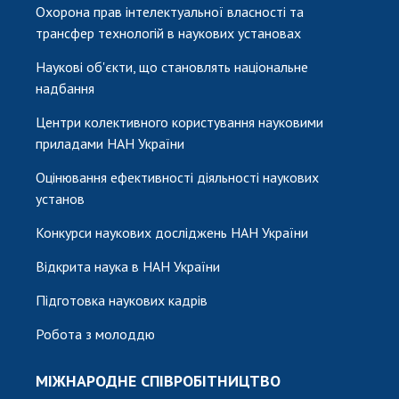
Охорона прав інтелектуальної власності та
трансфер технологій в наукових установах
Наукові об'єкти, що становлять національне
надбання
Центри колективного користування науковими
приладами НАН України
Оцінювання ефективності діяльності наукових
установ
Конкурси наукових досліджень НАН України
Відкрита наука в НАН України
Підготовка наукових кадрів
Робота з молоддю
МІЖНАРОДНЕ СПІВРОБІТНИЦТВО