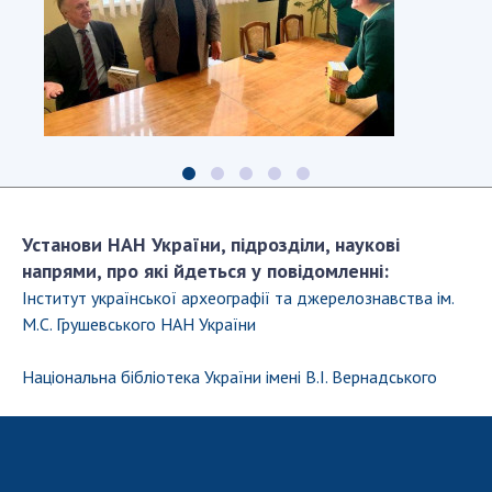
Установи НАН України, підрозділи, наукові
напрями, про які йдеться у повідомленні:
Інститут української археографії та джерелознавства ім.
М.С. Грушевського НАН України
Національна бібліотека України імені В.І. Вернадського