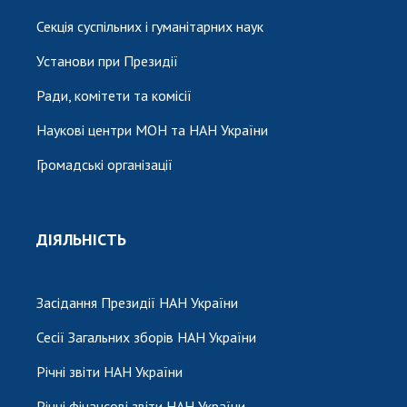
Секція суспільних і гуманітарних наук
Установи при Президії
Ради, комітети та комісії
Наукові центри МОН та НАН України
Громадські організації
ДІЯЛЬНІСТЬ
Засідання Президії НАН України
Сесії Загальних зборів НАН України
Річні звіти НАН України
Річні фінансові звіти НАН України