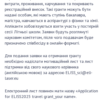
витрати, проживання, харчування та покривають
реєстраційний внесок. Такі гранти можуть бути
надані особам, які мають ступінь бакалавра,
магістра, навчаються в аспірантурі з фізики та хімії.
Апліканти зобов’язуються взяти участь у постерній
сесії Літньої школи. Заявки будуть розглянуті
науковим комітетом, після чого подавачам буде
призначено співбесіду в онлайн-форматі.
Для подання заявки на отримання гранту
необхідно надіслати мотиваційний лист та лист
підтримки від свого наукового керівника
(англійською мовою) за адресою
ELISS_sci@eli-
laser.eu
Електронний лист повинен мати назву «Application
for ELISS2025 travel grant_your name».