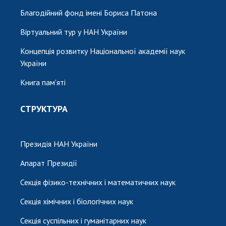
Благодійний фонд імені Бориса Патона
Віртуальний тур у НАН України
Концепція розвитку Національної академії наук
України
Книга пам'яті
СТРУКТУРА
Президія НАН України
Апарат Президії
Секція фізико-технічних і математичних наук
Секція хімічних і біологічних наук
Секція суспільних і гуманітарних наук