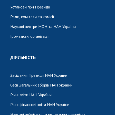
Установи при Президії
Ради, комітети та комісії
Наукові центри МОН та НАН України
Громадські організації
ДІЯЛЬНІСТЬ
Засідання Президії НАН України
Сесії Загальних зборів НАН України
Річні звіти НАН України
Річні фінансові звіти НАН України
Наукові публікації та видавнича діяльність