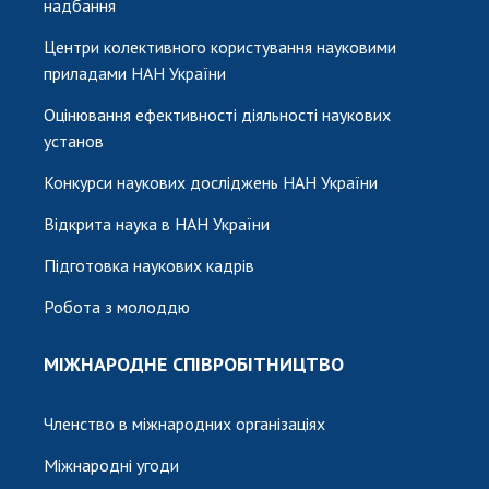
надбання
Центри колективного користування науковими
приладами НАН України
Оцінювання ефективності діяльності наукових
установ
Конкурси наукових досліджень НАН України
Відкрита наука в НАН України
Підготовка наукових кадрів
Робота з молоддю
МІЖНАРОДНЕ СПІВРОБІТНИЦТВО
Членство в міжнародних організаціях
Міжнародні угоди