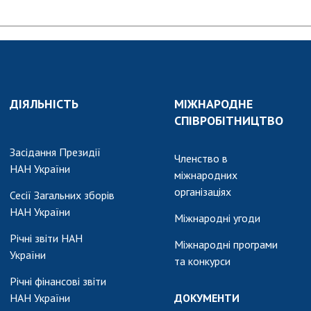
ДІЯЛЬНІСТЬ
МІЖНАРОДНЕ
СПІВРОБІТНИЦТВО
Засідання Президії
Членство в
НАН України
міжнародних
організаціях
Сесії Загальних зборів
НАН України
Міжнародні угоди
Річні звіти НАН
Міжнародні програми
України
та конкурси
Річні фінансові звіти
НАН України
ДОКУМЕНТИ