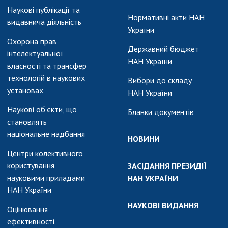
Наукові публікації та
Нормативні акти НАН
видавнича діяльність
України
Охорона прав
Державний бюджет
інтелектуальної
НАН України
власності та трансфер
технологій в наукових
Вибори до складу
установах
НАН України
Наукові об'єкти, що
Бланки документів
становлять
національне надбання
НОВИНИ
Центри колективного
користування
ЗАСІДАННЯ ПРЕЗИДІЇ
науковими приладами
НАН УКРАЇНИ
НАН України
НАУКОВІ ВИДАННЯ
Оцінювання
ефективності