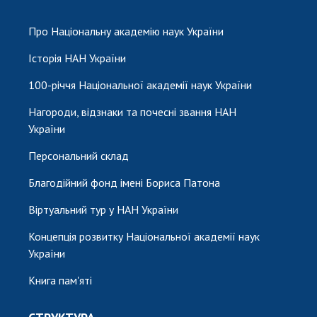
Про Національну академію наук України
Історія НАН України
100-річчя Національної академії наук України
Нагороди, відзнаки та почесні звання НАН
України
Персональний склад
Благодійний фонд імені Бориса Патона
Віртуальний тур у НАН України
Концепція розвитку Національної академії наук
України
Книга пам'яті