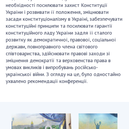
необхідності посилювати захист Конституції
України і розвивати її положення, зміцнювати
засади конституціоналізму в Україні, забезпечувати
конституційні принципи та посилювати гарантії
конституційного ладу України задля її сталого
розвитку як демократичної, правової, соціальної
держави, повноправного члена світового
співтовариства, здійснювати правові заходи зі
зміцнення демократії та верховенства права в
умовах викликів і випробувань російсько-
української війни. З огляду на це, було одностайно
ухвалено рекомендації конференції.