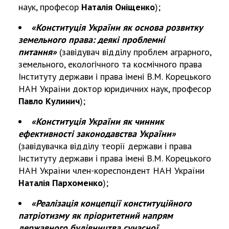
наук, професор
Наталія Оніщенко
);
«Конституція України як основа розвитку
земельного права: деякі проблемні
питання»
(завідувач відділу проблем аграрного,
земельного, екологічного та космічного права
Інституту держави і права імені В.М. Корецького
НАН України доктор юридичних наук, професор
Павло Кулинич
);
«Конституція України як чинник
ефективності законодавства України»
(завідувачка відділу теорії держави і права
Інституту держави і права імені В.М. Корецького
НАН України член-кореспондент НАН України
Наталія Пархоменко
);
«Реалізація концепції конституційного
патріотизму як пріоритетний напрям
державного будівництва сучасної