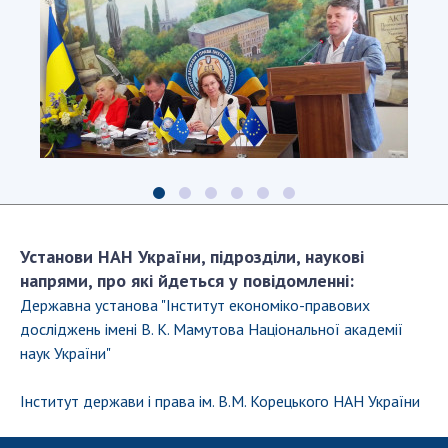
Установи НАН України, підрозділи, наукові
напрями, про які йдеться у повідомленні:
Державна установа "Інститут економіко-правових
досліджень імені В. К. Мамутова Національної академії
наук України"
Інститут держави і права ім. В.М. Корецького НАН України