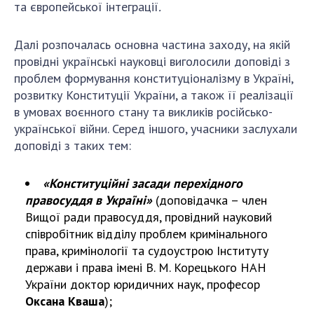
та європейської інтеграції
.
Далі розпочалась основна частина заходу, на якій
провідні українські науковці виголосили доповіді з
проблем формування конституціоналізму в Україні,
розвитку Конституції України, а також її реалізації
в умовах воєнного стану та викликів російсько-
української війни. Серед іншого, учасники заслухали
доповіді з таких тем:
«Конституційні засади перехідного
правосуддя в Україні»
(доповідачка – член
Вищої ради правосуддя, провідний науковий
співробітник відділу проблем кримінального
права, кримінології та судоустрою Інституту
держави і права імені В. М. Корецького НАН
України доктор юридичних наук, професор
Оксана Кваша
);