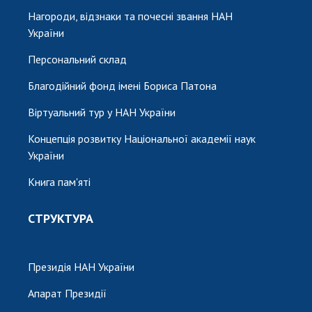
Нагороди, відзнаки та почесні звання НАН
України
Персональний склад
Благодійний фонд імені Бориса Патона
Віртуальний тур у НАН України
Концепція розвитку Національної академії наук
України
Книга пам'яті
СТРУКТУРА
Президія НАН України
Апарат Президії