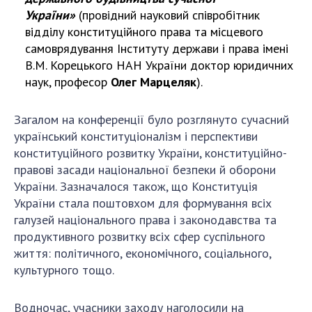
України»
(провідний науковий співробітник
відділу конституційного права та місцевого
самоврядування Інституту держави і права імені
В.М. Корецького НАН України доктор юридичних
наук, професор
Олег Марцеляк
).
Загалом на конференції було розглянуто сучасний
український конституціоналізм і перспективи
конституційного розвитку України, конституційно-
правові засади національної безпеки й оборони
України. Зазначалося також, що Конституція
України стала поштовхом для формування всіх
галузей національного права і законодавства та
продуктивного розвитку всіх сфер суспільного
життя: політичного, економічного, соціального,
культурного тощо.
Водночас, учасники заходу наголосили на