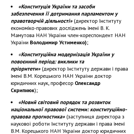
«Конституція України та засоби
забезпечення її дотримання парламентом у
правотворчій діяльності»
(директор Інституту
економіко-правових досліджень імені В. К.
Мамутова НАН України член-кореспондент НАН
України
Володимир Устименко
)
;
«
Конституційна модернізація України у
повоєнний період: виклики та
пріоритети»
(директор Інституту держави і права
імені В.М. Корецького НАН України доктор
юридичних наук, професор
Олександр
Скрипнюк
);
«Новий світовий порядок та розвиток
національної правової системи: конституційно-
правова прогностика»
(заступниця директора з
наукової роботи Інституту держави і права імені
В.М. Корецького НАН України доктор юридичних