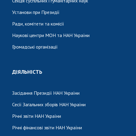
Секція суспільних і гуманітарних наук
Установи при Президії
Ради, комітети та комісії
Наукові центри МОН та НАН України
Громадські організації
ДІЯЛЬНІСТЬ
Засідання Президії НАН України
Сесії Загальних зборів НАН України
Річні звіти НАН України
Річні фінансові звіти НАН України