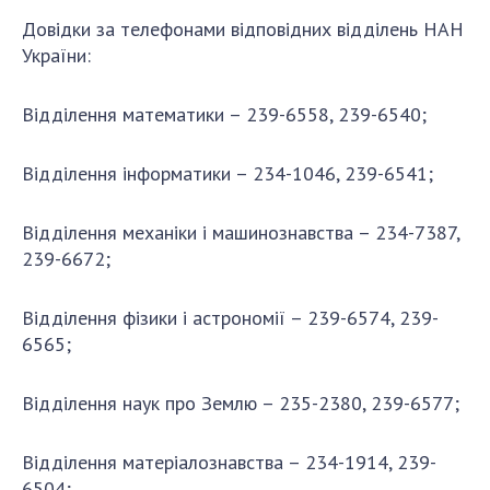
Довідки за
телефонами
відповідних відділень
НАН
України:
Відділення математики – 239-6558, 239-6540;
Відділення інформатики – 234-1046, 239-6541;
Відділення механіки і машинознавства – 234-7387,
239-6672;
Відділення фізики і астрономії – 239-6574, 239-
6565;
Відділення наук про Землю – 235-2380, 239-6577;
Відділення матеріалознавства – 234-1914, 239-
6504;