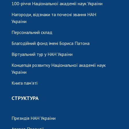
100-річчя Національної академії наук України
Нагороди, відзнаки та почесні звання НАН
України
Персональний склад
Благодійний фонд імені Бориса Патона
Віртуальний тур у НАН України
Концепція розвитку Національної академії наук
України
Книга пам'яті
СТРУКТУРА
Президія НАН України
Апарат Президії