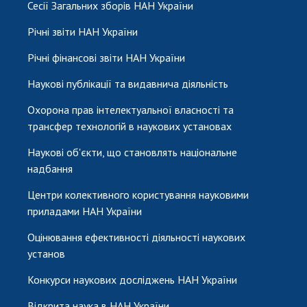
Сесії Загальних зборів НАН України
Річні звіти НАН України
Річні фінансові звіти НАН України
Наукові публікації та видавнича діяльність
Охорона прав інтелектуальної власності та
трансфер технологій в наукових установах
Наукові об'єкти, що становлять національне
надбання
Центри колективного користування науковими
приладами НАН України
Оцінювання ефективності діяльності наукових
установ
Конкурси наукових досліджень НАН України
Відкрита наука в НАН України