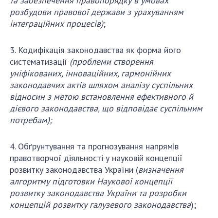
та забезпечення правопорядку в умовах
розбудови правової держави з урахуванням
інтеграційних процесів
)
;
3. Кодифікація законодавства як форма його
систематизації
(проблеми
створення
уніфікованих, інноваційних, гармонійних
законодавчих актів шляхом аналізу суспільних
відносин з метою встановлення ефективного й
дієвого законодавства, що відповідає суспільним
потребам);
4. Обґрунтування та прогнозування напрямів
правотворчої діяльності у науковій концепції
розвитку законодавства України (
визначення
алгоритму підготовки Наукової концепції
розвитку законодавства України та розробки
концепцій розвитку галузевого законодавства
);