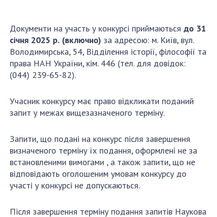
Документи на участь у конкурсі приймаються
до 31
січня 2025 р.
(включно)
за адресою: м. Київ, вул.
Володимирська, 54, Відділення історії, філософії та
права НАН України, кім. 446 (тел. для довідок:
(044) 239-65-82).
Учасник конкурсу має право відкликати поданий
запит у межах вищезазначеного терміну.
Запити, що подані на конкурс після завершення
визначеного терміну їх подання, оформлені не за
встановленими вимогами , а також запити, що не
відповідають оголошеним умовам конкурсу до
участі у конкурсі не допускаються.
Після завершення терміну подання запитів Наукова