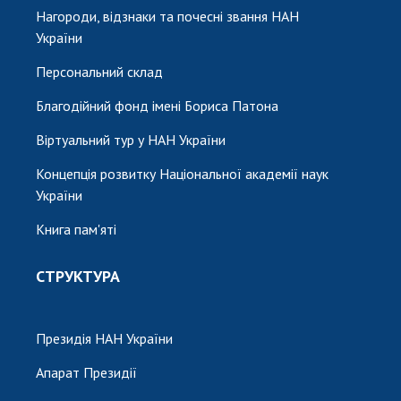
Нагороди, відзнаки та почесні звання НАН
України
Персональний склад
Благодійний фонд імені Бориса Патона
Віртуальний тур у НАН України
Концепція розвитку Національної академії наук
України
Книга пам'яті
СТРУКТУРА
Президія НАН України
Апарат Президії