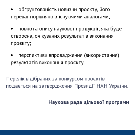
обґрунтованість новизни проєкту, його
переваг порівняно з існуючими аналогами;
повнота опису наукової продукції, яка буде
створена, очікуваних результатів виконання
проєкту;
перспективи впровадження (використання)
результатів виконання проєкту.
Перелік відібраних за конкурсом проєктів
подається на затвердження Президії НАН України.
Наукова рада цільової програми