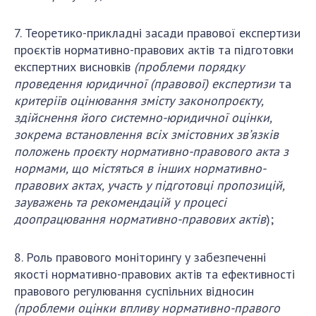
7. Теоретико-прикладні засади правової експертизи
проєктів нормативно-правових актів та підготовки
експертних висновків
(проблеми порядку
проведення юридичної (правової) експертизи
та
критеріїв оцінювання змісту законопроєкту,
здійснення його
системно-юридичної оцінки,
зокрема встановлення всіх змістовних зв’язків
положень проєкту нормативно-правового акта з
нормами, що містяться в інших нормативно-
правових актах, участь у підготовці пропозицій,
зауважень та рекомендацій у процесі
доопрацювання нормативно-правових актів
);
8. Роль правового моніторингу у забезпеченні
якості нормативно-правових актів та ефективності
правового регулювання суспільних відносин
(проблеми оцінки впливу нормативно-правого