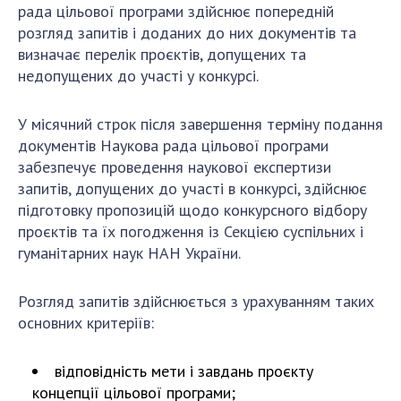
рада цільової програми здійснює попередній
розгляд запитів і доданих до них документів та
визначає перелік проєктів, допущених та
недопущених до участі у конкурсі.
У місячний строк після завершення терміну подання
документів Наукова рада цільової програми
забезпечує проведення наукової експертизи
запитів, допущених до участі в конкурсі, здійснює
підготовку пропозицій щодо конкурсного відбору
проєктів та їх погодження із Секцією суспільних і
гуманітарних наук НАН України.
Розгляд запитів здійснюється з урахуванням таких
основних критеріїв:
відповідність мети і завдань проєкту
концепції цільової програми;