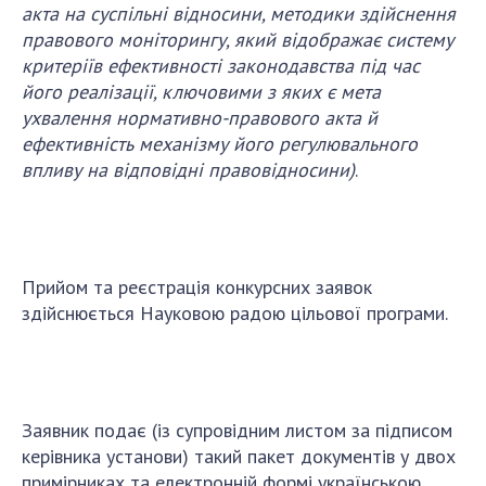
акта на суспільні відносини,
методики здійснення
правового моніторингу, який відображає систему
критеріїв ефективності законодавства під час
його реалізації, ключовими з яких є мета
ухвалення нормативно-правового акта й
ефективність механізму його регулювального
впливу на відповідні правовідносини
)
.
Прийом та реєстрація конкурсних заявок
здійснюється Науковою радою цільової програми.
Заявник подає (із супровідним листом за підписом
керівника установи) такий пакет документів у двох
примірниках та електронній формі українською