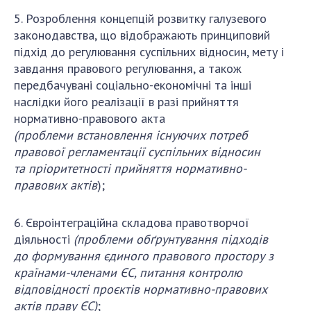
5. Розроблення концепцій розвитку галузевого
законодавства, що відображають принциповий
підхід до регулювання суспільних відносин, мету і
завдання правового регулювання, а також
передбачувані соціально-економічні та інші
наслідки його реалізації в разі прийняття
нормативно-правового акта
(проблеми
встановлення існуючих
потреб
правової регламентації суспільних відносин
та
пріоритетності прийняття нормативно-
правових актів
);
6. Євроінтеграційна складова правотворчої
діяльності
(проблеми
обґрунтування підходів
до
формування єдиного правового простору з
країнами-членами ЄС, питання
контролю
відповідності проєктів нормативно-правових
актів праву ЄС
)
;