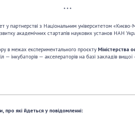
* * *
тет у партнерстві з Національним університетом «Києво-
звитку академічних стартапів наукових установ НАН Укр
ору в межах експериментального проєкту
Міністерства ос
іл — інкубаторів — акселераторів на базі закладів вищої 
и, про які йдеться у повідомленні: