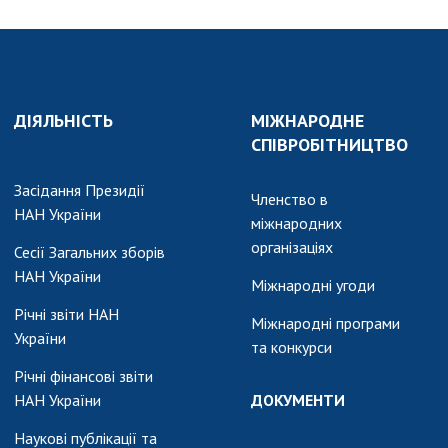
ДІЯЛЬНІСТЬ
МІЖНАРОДНЕ
СПІВРОБІТНИЦТВО
Засідання Президії
Членство в
НАН України
міжнародних
організаціях
Сесії Загальних зборів
НАН України
Міжнародні угоди
Річні звіти НАН
Міжнародні програми
України
та конкурси
Річні фінансові звіти
НАН України
ДОКУМЕНТИ
Наукові публікації та