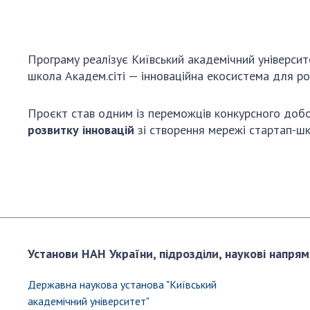
Програму реалізує Київський академічний універси
школа Академ.сіті — інноваційна екосистема для ро
Проєкт став одним із переможців конкурсного доб
розвитку інновацій
зі створення мережі стартап-шк
Установи НАН України, підрозділи, наукові напрям
Державна наукова установа "Київський
академічний університет"