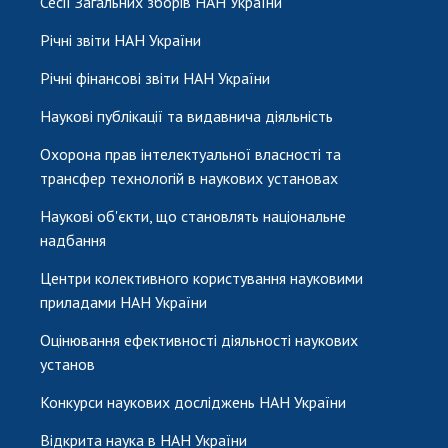
Сесії Загальних зборів НАН України
Річні звіти НАН України
Річні фінансові звіти НАН України
Наукові публікації та видавнича діяльність
Охорона прав інтелектуальної власності та
трансфер технологій в наукових установах
Наукові об'єкти, що становлять національне
надбання
Центри колективного користування науковими
приладами НАН України
Оцінювання ефективності діяльності наукових
установ
Конкурси наукових досліджень НАН України
Відкрита наука в НАН України