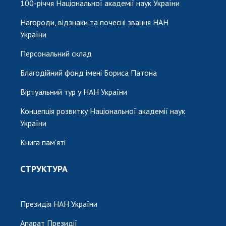
100-річчя Національної академії наук України
Нагороди, відзнаки та почесні звання НАН
України
Персональний склад
Благодійний фонд імені Бориса Патона
Віртуальний тур у НАН України
Концепція розвитку Національної академії наук
України
Книга пам'яті
СТРУКТУРА
Президія НАН України
Апарат Президії