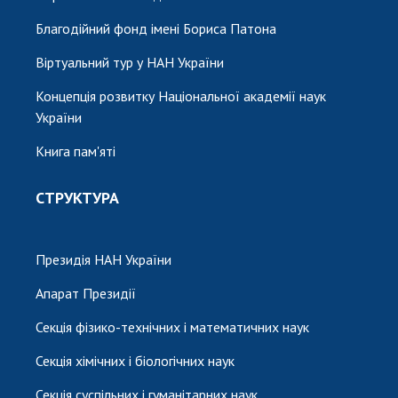
Благодійний фонд імені Бориса Патона
Віртуальний тур у НАН України
Концепція розвитку Національної академії наук
України
Книга пам'яті
СТРУКТУРА
Президія НАН України
Апарат Президії
Секція фізико-технічних і математичних наук
Секція хімічних і біологічних наук
Секція суспільних і гуманітарних наук