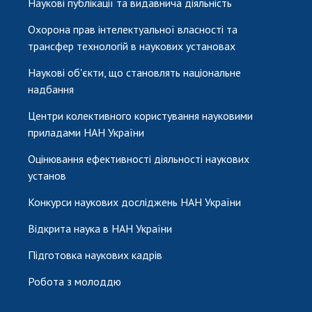
Наукові публікації та видавнича діяльність
Охорона прав інтелектуальної власності та
трансфер технологій в наукових установах
Наукові об'єкти, що становлять національне
надбання
Центри колективного користування науковими
приладами НАН України
Оцінювання ефективності діяльності наукових
установ
Конкурси наукових досліджень НАН України
Відкрита наука в НАН України
Підготовка наукових кадрів
Робота з молоддю