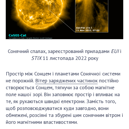
Сонячний спалах, зареєстрований приладами
EUI
і
STIX
11 листопада 2022 року
Простір між Сонцем і планетами Сонячної системи
не порожній.
Вітер заряджених частинок
постійно
створюється Сонцем, тягнучи за собою магнітне
поле нашої зорі. Він заповнює простір і впливає на
те, як рухаються швидкі електрони. Замість того,
щоб розповсюджуватися куди завгодно, вони
обмежені, розсіяні та збурені цим сонячним вітром і
його магнітними властивостями.