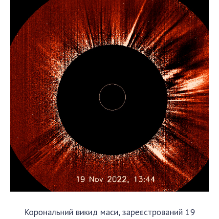
Корональний викид маси, зареєстрований 19