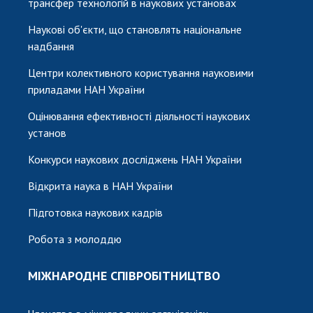
трансфер технологій в наукових установах
Наукові об'єкти, що становлять національне
надбання
Центри колективного користування науковими
приладами НАН України
Оцінювання ефективності діяльності наукових
установ
Конкурси наукових досліджень НАН України
Відкрита наука в НАН України
Підготовка наукових кадрів
Робота з молоддю
МІЖНАРОДНЕ СПІВРОБІТНИЦТВО