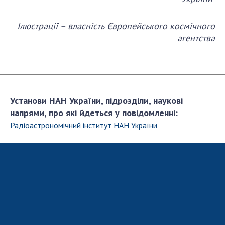
Ілюстрації – власність Європейського космічного
агентства
Установи НАН України, підрозділи, наукові
напрями, про які йдеться у повідомленні:
Радiоастрономiчний iнститут НАН України