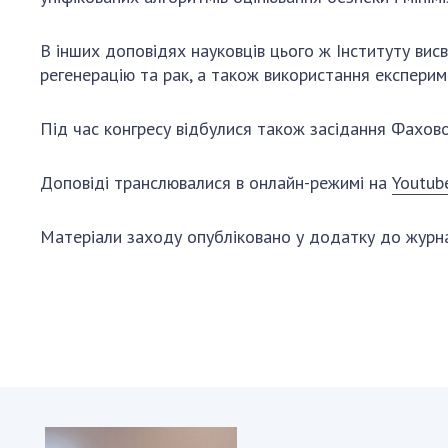
В інших доповідях науковців цього ж Інституту висв
регенерацію та рак, а також використання експери
Під час конгресу відбулися також засідання Фахово
Доповіді транслювалися в онлайн-режимі на
Youtub
Матеріали заходу опубліковано у додатку до журн