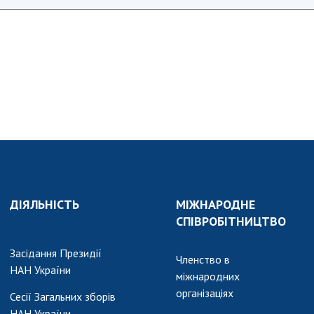
ДІЯЛЬНІСТЬ
МІЖНАРОДНЕ
СПІВРОБІТНИЦТВО
Засідання Президії
Членство в
НАН України
міжнародних
організаціях
Сесії Загальних зборів
НАН України