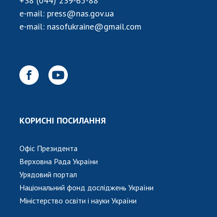
+38 (044) 239-65-88
e-mail:
press@nas.gov.ua
e-mail:
nasofukraine@gmail.com
КОРИСНІ ПОСИЛАННЯ
Офіс Президента
Верховна Рада України
Урядовий портал
Національний фонд досліджень України
Міністерство освіти і науки України