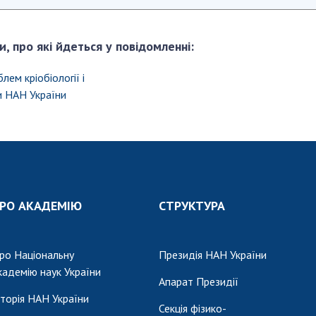
и, про які йдеться у повідомленні:
лем кріобіології і
и НАН України
РО АКАДЕМІЮ
СТРУКТУРА
ро Національну
Президія НАН України
кадемію наук України
Апарат Президії
сторія НАН України
Секція фізико-