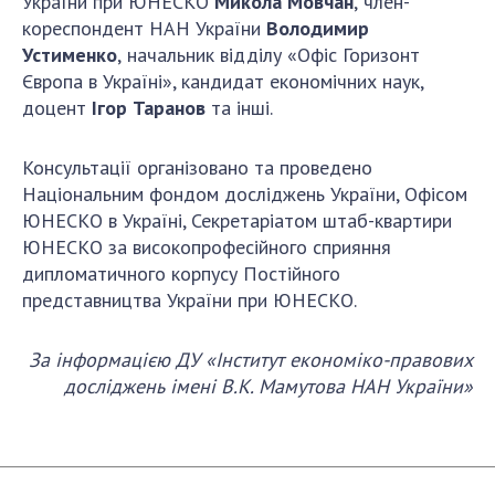
України при ЮНЕСКО
Микола Мовчан
,
член-
кореспондент НАН України
Володимир
Устименко
,
начальник відділу «Офіс Горизонт
Європа в Україні», кандидат економічних наук,
доцент
Ігор Таранов
та інші.
Консультації організовано та проведено
Національним фондом досліджень України, Офісом
ЮНЕСКО в Україні, Секретаріатом штаб-квартири
ЮНЕСКО за високопрофесійного сприяння
дипломатичного корпусу Постійного
представництва України при ЮНЕСКО.
За інформацією ДУ «Інститут економіко-правових
досліджень імені В.К. Мамутова НАН України»