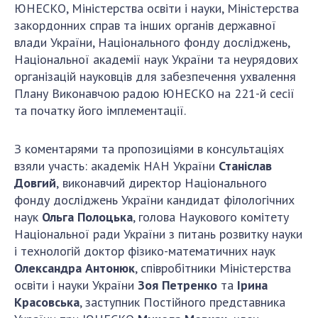
ЮНЕСКО, Міністерства освіти і науки, Міністерства
закордонних справ та інших органів державної
влади України, Національного фонду досліджень,
Національної академії наук України та неурядових
організацій науковців для забезпечення ухвалення
Плану Виконавчою радою ЮНЕСКО на 221-й сесії
та початку його імплементації.
З коментарями та пропозиціями в консультаціях
взяли участь: академік НАН України
Станіслав
Довгий
,
виконавчий директор Національного
фонду досліджень України кандидат філологічних
наук
Ольга Полоцька
, голова Наукового комітету
Національної ради України з питань розвитку науки
і технологій доктор фізико-математичних наук
Олександра Антонюк
, співробітники Міністерства
освіти і науки України
Зоя Петренко
та
Ірина
Красовська
, заступник Постійного представника