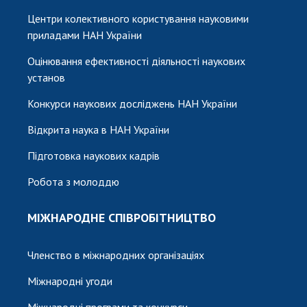
Центри колективного користування науковими
приладами НАН України
Оцінювання ефективності діяльності наукових
установ
Конкурси наукових досліджень НАН України
Відкрита наука в НАН України
Підготовка наукових кадрів
Робота з молоддю
МІЖНАРОДНЕ СПІВРОБІТНИЦТВО
Членство в міжнародних організаціях
Міжнародні угоди
Міжнародні програми та конкурси