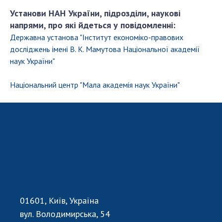
Установи НАН України, підрозділи, наукові
напрями, про які йдеться у повідомленні:
Державна установа "Інститут економіко-правових
досліджень імені В. К. Мамутова Національної академії
наук України"
Національний центр "Мала академія наук України"
01601, Київ, Україна
вул. Володимирська, 54