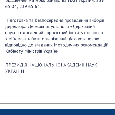
Відділення матеріалознавства НАН України: 239
65 04; 239 65 64.
Підготовка та безпосереднє проведення виборів
директора Державної установи «Державний
науково-дослідний і проектний інститут основної
хімії» мають бути організовані цією установою
відповідно до згаданих
Методичних рекомендацій
Кабінету Міністрів України
.
ПРЕЗИДІЯ НАЦІОНАЛЬНОЇ АКАДЕМІЇ НАУК
УКРАЇНИ