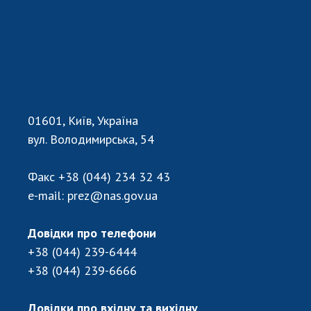
01601, Київ, Україна
вул. Володимирська, 54
Факс
+38 (044) 234 32 43
e-mail:
prez@nas.gov.ua
Довідки про телефони
+38 (044) 239-6444
+38 (044) 239-6666
Довідки про вхідну та вихідну