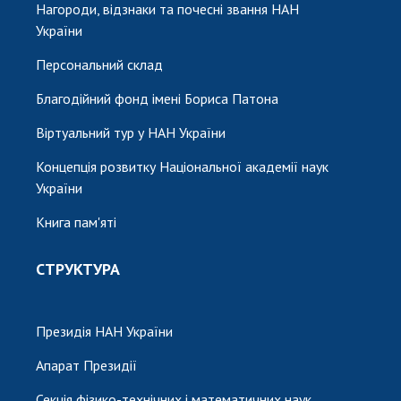
Нагороди, відзнаки та почесні звання НАН
України
Персональний склад
Благодійний фонд імені Бориса Патона
Віртуальний тур у НАН України
Концепція розвитку Національної академії наук
України
Книга пам'яті
СТРУКТУРА
Президія НАН України
Апарат Президії
Секція фізико-технічних і математичних наук