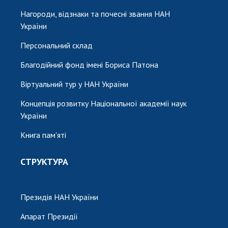
Нагороди, відзнаки та почесні звання НАН
України
Персональний склад
Благодійний фонд імені Бориса Патона
Віртуальний тур у НАН України
Концепція розвитку Національної академії наук
України
Книга пам'яті
СТРУКТУРА
Президія НАН України
Апарат Президії