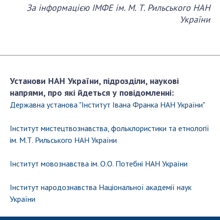
За інформацією ІМФЕ ім. М. Т. Рильського НАН
України
Установи НАН України, підрозділи, наукові
напрями, про які йдеться у повідомленні:
Державна установа "Iнститут Івана Франка НАН України"
Інститут мистецтвознавства, фольклористики та етнології
ім. М.Т. Рильського НАН України
Інститут мовознавства ім. О.О. Потебні НАН України
Інститут народознавства Національної академії наук
України