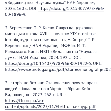
«Видавництво “Наукова думка” НАН України»,
2023. 160 с. DOI:
https://doi.org/10.15407/978-966-
00-1896-9
.
2. Веремеєнко Т. Р. Києво-Лаврська церковно-
мистецька школа XVIII – початку XIX століття:
історія, художня спрямованість, майстри / Т. Р.
Веремеєнко / НАН України, ІМФЕ ім. М. Т.
Рильського. Київ : НВП «Видавництво “Наукова
думка” НАН України», 2024. 192 с. DOI:
https://doi.org/10.15407/978-966-00-1922-5
. URL:
https://www.etnolog.org.ua/pdf/stories/monografiji/20
3. Історія не без нас. Cтановлення руху за права
людей з інвалідністю в Україні: збірник. Київ :
Видавництво, 2023. 268 с. URL:
https://ffr.org.ua/wp-
content/uploads/2023/11/Elektronna-knyga.pdf
.