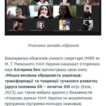
Учасники онлайн-зібрання
Виконувачка обов’язків ученого секретаря ІМФЕ ім.
М. Т. Рильського НАН України кандидат історичних
наук
Катерина Бех
презентувала свою книгу
«
Міська весільна обрядовість українців:
трансформації та тенденції сучасного розвитку
(друга половина ХХ – початок ХХІ ст.)
» (Київ,
2023), що також вийшла друком у Видавництві
«Наукова думка» НАН України за академічною
програмою підтримки молодих науковців.