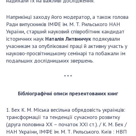
надихали їх на важливі дослідження.
Наприкінці заходу його модератор, а також голова
Ради випускників ІМФЕ ім. М. Т. Рильського НАН
України, старший науковий співробітник кандидат
історичних наук
Наталія Литвинчук
подякували
учасникам за опубліковані праці й активну участь у
науково-просвітницькому семінарі та побажали їм
подальших дослідницьких звершень.
* * *
Бібліографічні описи презентованих книг
1. Бех К. М. Міська весільна обрядовість українців:
трансформації та тенденції сучасного розвитку
(друга половина ХХ – початок ХХІ ст.). / К. М. Бех /
НАН України, ІМФЕ ім. М. Т. Рильського. Київ : НВП