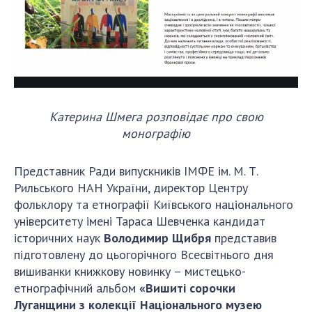
Катерина Шмега розповідає про свою
монографію
Представник Ради випускників ІМФЕ ім. М. Т.
Рильського НАН України, директор Центру
фольклору та етнографії Київського національного
університету імені Тараса Шевченка кандидат
історичних наук
Володимир Щибря
представив
підготовлену до цьогорічного Всесвітнього дня
вишиванки книжкову новинку – мистецько-
етнографічний альбом
«Вишиті сорочки
Луганщини з колекції Національного музею