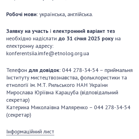
Робочі мови
: українська, англійська.
Заявку на участь
і
електронний варіант тез
необхідно надіслати
до 31 січня 2025 року
на
електронну адресу:
konferentsiia.imfe@etnolog.org.ua
Телефон
для довідок
: 044 278-34-54 – приймальня
Інституту мистецтвознавства, фольклористики та
етнології ім. М.Т. Рильського НАН України
Мирослава Юріївна Карацуба (відповідальний
секретар)
Катерина Миколаївна Маляренко – 044 278-34-54
(секретар)
Інформаційний лист