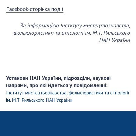
Facebook-сторінка події
За інформацією Інституту мистецтвознавства,
фольклористики та етнології ім. М.Т. Рильського
НАН України
Установи НАН України, підрозділи, наукові
напрями, про які йдеться у повідомленні:
Інститут мистецтвознавства, фольклористики та етнології
ім. М.Т. Рильського НАН України