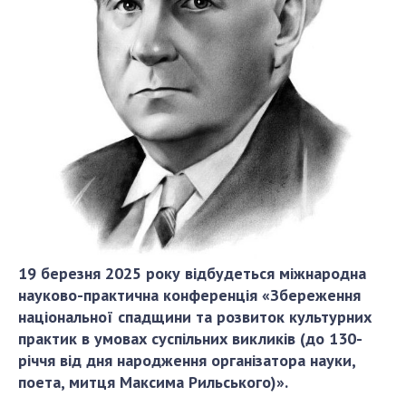
ДІЯЛЬНІСТЬ
Засідання Президії НАН України
Сесії Загальних зборів НАН України
Річні звіти НАН України
Річні фінансові звіти НАН України
Наукові публікації та видавнича діяльність
Охорона прав інтелектуальної власності та
трансфер технологій в наукових установах
Наукові об'єкти, що становлять національне
надбання
19 березня 2025 року відбудеться міжнародна
Центри колективного користування
науково-практична конференція «Збереження
науковими приладами НАН України
національної спадщини та розвиток культурних
практик в умовах суспільних викликів (до 130-
Оцінювання ефективності діяльності
річчя від дня народження організатора науки,
наукових установ
поета, митця Максима Рильського)».
Конкурси наукових досліджень НАН України