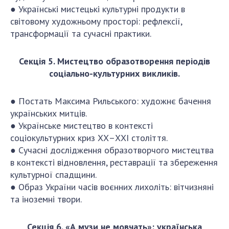
● Українські мистецькі культурні продукти в
світовому художньому просторі: рефлексії,
трансформації та сучасні практики.
Секція 5. Мистецтво образотворення періодів
соціально-культурних викликів.
● Постать Максима Рильського: художнє бачення
українських митців.
● Українське мистецтво в контексті
соціокультурних криз ХХ–ХХІ століття.
● Сучасні дослідження образотворчого мистецтва
в контексті відновлення, реставрації та збереження
культурної спадщини.
● Образ України часів воєнних лихоліть: вітчизняні
та іноземні твори.
Секція 6. «А музи не мовчать»: українська