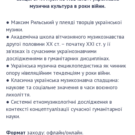
музична культура в роки війни.
● Максим Рильський у плеяді творців української
музики.
● Академічна школа вітчизняного музикознавства
другої половини ХХ ст. – початку ХХІ ст. у її
зв’язках із сучасними українознавчими
дослідженнями в гуманітарних дисциплінах.
● Українська музична енциклопедистика як чинник
опору нівеляційним тенденціям у роки війни.
● Класична українська музикознавча спадщина:
наукове та соціальне значення в часи воєнного
лихоліття.
● Системні етномузикологічні дослідження в
контексті концептуалізації сучасної гуманітарної
науки.
Формат
заходу: офлайн/онлайн.