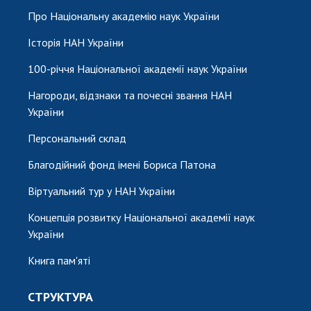
Про Національну академію наук України
Історія НАН України
100-річчя Національної академії наук України
Нагороди, відзнаки та почесні звання НАН
України
Персональний склад
Благодійний фонд імені Бориса Патона
Віртуальний тур у НАН України
Концепція розвитку Національної академії наук
України
Книга пам'яті
СТРУКТУРА