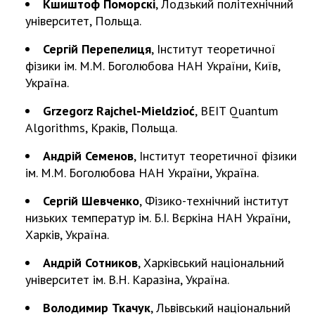
Кшиштоф Поморскі
, Лодзький політехнічний
університет, Польща.
Сергій Перепелиця
, Інститут теоретичної
фізики ім. М.М. Боголюбова НАН України, Київ,
Україна.
Grzegorz Rajchel-Mieldzioć
, BEIT Quantum
Algorithms, Краків, Польща.
Андрій Семенов
, Інститут теоретичної фізики
ім. М.М. Боголюбова НАН України, Україна.
Сергій Шевченко
, Фізико-технічний інститут
низьких температур ім. Б.І. Вєркіна НАН України,
Харків, Україна.
Андрій Сотников
, Харківський національний
університет ім. В.Н. Каразіна, Україна.
Володимир Ткачук
, Львівський національний