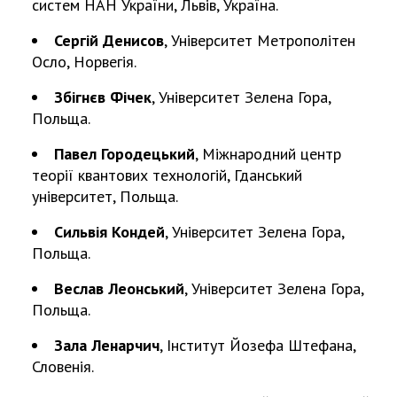
систем НАН України, Львів, Україна.
Сергій Денисов
, Університет Метрополітен
Осло, Норвегія.
Збігнєв Фічек
, Університет Зелена Гора,
Польща.
Павел Городецький
, Міжнародний центр
теорії квантових технологій, Гданський
університет, Польща.
Сильвія Кондей
, Університет Зелена Гора,
Польща.
Веслав Леонський
, Університет Зелена Гора,
Польща.
Зала Ленарчич
, Інститут Йозефа Штефана,
Словенія.