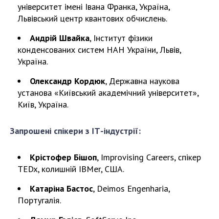
університет імені Івана Франка, Україна,
Львівський центр квантових обчислень.
Андрій Швайка
, Інститут фізики
конденсованих систем НАН України, Львів,
Україна.
Олександр Кордюк
, Державна наукова
установа «Київський академічний університет»,
Київ, Україна.
Запрошені спікери з ІТ-індустрії:
Крістофер Бішоп
, Improvising Careers, спікер
TEDx, колишній IBMer, США.
Катаріна Бастос
, Deimos Engenharia,
Португалія.