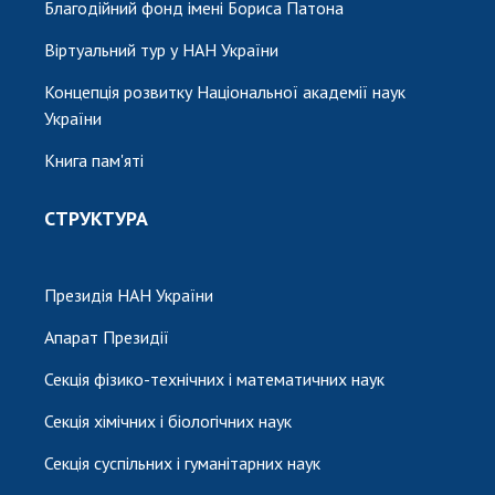
Благодійний фонд імені Бориса Патона
Віртуальний тур у НАН України
Концепція розвитку Національної академії наук
України
Книга пам'яті
СТРУКТУРА
Президія НАН України
Апарат Президії
Секція фізико-технічних і математичних наук
Секція хімічних і біологічних наук
Секція суспільних і гуманітарних наук