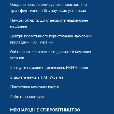
Охорона прав інтелектуальної власності та
трансфер технологій в наукових установах
Наукові об'єкти, що становлять національне
надбання
Центри колективного користування науковими
приладами НАН України
Оцінювання ефективності діяльності наукових
установ
Конкурси наукових досліджень НАН України
Відкрита наука в НАН України
Підготовка наукових кадрів
Робота з молоддю
МІЖНАРОДНЕ СПІВРОБІТНИЦТВО