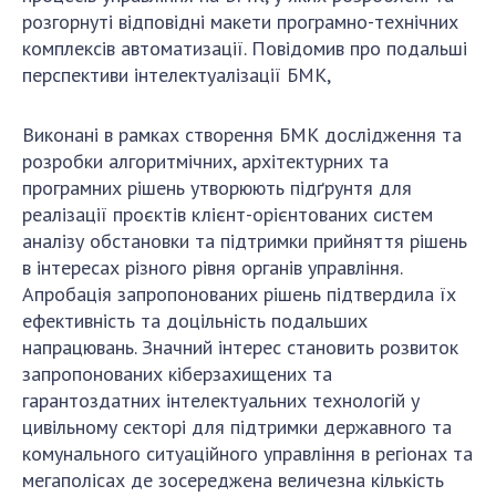
розгорнуті відповідні макети програмно-технічних
комплексів автоматизації. Повідомив про подальші
перспективи інтелектуалізації БМК,
Виконані в рамках створення БМК дослідження та
розробки алгоритмічних, архітектурних та
програмних рішень утворюють підґрунтя для
реалізації проєктів клієнт-орієнтованих систем
аналізу обстановки та підтримки прийняття рішень
в інтересах різного рівня органів управління.
Апробація запропонованих рішень підтвердила їх
ефективність та доцільність подальших
напрацювань. Значний інтерес становить розвиток
запропонованих кіберзахищених та
гарантоздатних інтелектуальних технологій у
цивільному секторі для підтримки державного та
комунального ситуаційного управління в регіонах та
мегаполісах де зосереджена величезна кількість