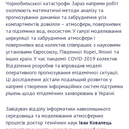
Чорнобильської катастрофи. Зараз напрями робіт
охоплюють математичні методи аналізу та
прогнозування динаміки та забруднення усіх
компартментів довкілля – атмосфери, поверхневих
та підземних вод, екосистем. У галузі моделювання
циркуляції та забруднення атмосфери і
поверхневих вод колектив співпрацює з науковими
установами Євросоюзу, Південної Кореї, Японії та
інших країн. У час пандемії COVID-2019 колектив
Відділення розробив та впровадив моделі
оперативного прогнозування епідемічної ситуації.
Ці дослідження дістали подальший розвиток у
напрямі створення інформаційних систем підтримки
рішень щодо епідемічних захворювань в Україні.
Завідувач відділу інформатики навколишнього
середовища та моделювання атмосферних
процесів доктор технічних наук
Іван Ковалець