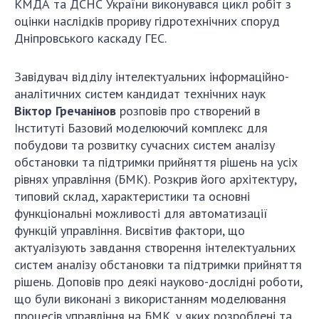
КМДА та ДСНС України виконувався цикл робіт з
оцінки наслідків прориву гідротехнічних споруд
Дніпровського каскаду ГЕС.
Завідувач відділу інтелектуальних інформаційно-
аналітичних систем кандидат технічних наук
Віктор Гречанінов
розповів про створений в
Інституті Базовий моделюючий комплекс для
побудови та розвитку сучасних систем аналізу
обстановки та підтримки прийняття рішень на усіх
рівнях управління (БМК). Розкрив його архітектуру,
типовий склад, характеристики та основні
функціональні можливості для автоматизації
функцій управління. Висвітив фактори, що
актуалізують завдання створення інтелектуальних
систем аналізу обстановки та підтримки прийняття
рішень. Доповів про деякі науково-дослідні роботи,
що були виконані з використанням моделювання
процесів управління на БМК, у яких розроблені та