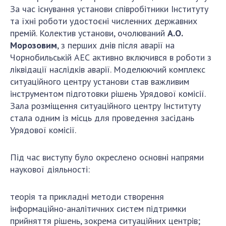
За час існування установи співробітники Інституту
та їхні роботи удостоєні численних державних
премій. Колектив установи, очолюваний
А.О.
Морозовим
, з перших днів після аварії на
Чорнобильській АЕС активно включився в роботи з
ліквідації наслідків аварії. Моделюючий комплекс
ситуаційного центру установи став важливим
інструментом підготовки рішень Урядової комісії.
Зала розміщення ситуаційного центру Інституту
стала одним із місць для проведення засідань
Урядової комісії.
Під час виступу було окреслено основні напрями
наукової діяльності:
теорія та прикладні методи створення
інформаційно-аналітичних систем підтримки
прийняття рішень, зокрема ситуаційних центрів;