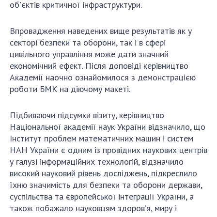
об'єктів критичної інфраструктури.
Впровадження наведених вище результатів як у
секторі безпеки та оборони, так і в сфері
цивільного управління може дати значний
економічний ефект. Після доповіді керівництво
Академії наочно ознайомилося з демонстрацією
роботи БМК на діючому макеті.
Підбиваючи підсумки візиту, керівництво
Національної академії наук України відзначило, що
Інститут проблем математичних машин і систем
НАН України є одним із провідних наукових центрів
у галузі інформаційних технологій, відзначило
високий науковий рівень досліджень, підкреслило
їхню значимість для безпеки та оборони держави,
суспільства та європейської інтеграції України, а
також побажало науковцям здоров’я, миру і