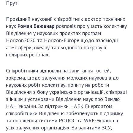
Прут.
Провідний науковий співробітник доктор технічних
наук
Роман Беженар
розповів про участь колективу
Відділення у наукових проєктах програм
Horizon2020 та Horizon-Europe щодо взаємодії
атмосфери, океану та льодового покрову в
полярних регіонах.
Співробітники відповіли на запитання гостей,
зокрема, щодо залучення молодих науковців до
наукових робіт колективу, попиту на роботи
Відділення з боку українських організацій, співпраці
з іншими установами Відділення наук про Землю
НАН України. За підтримки НАЕК Енергоатом
співробітники Відділення забезпечують підтримку
та оновлення системи РОДОС та WRF-Україна в
усіх залучених організаціях. За запитами ЗСУ,