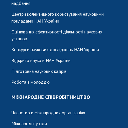
надбання
Центри колективного користування науковими
приладами НАН України
Оцінювання ефективності діяльності наукових
установ
Конкурси наукових досліджень НАН України
Відкрита наука в НАН України
Підготовка наукових кадрів
Робота з молоддю
МІЖНАРОДНЕ СПІВРОБІТНИЦТВО
Членство в міжнародних організаціях
Міжнародні угоди