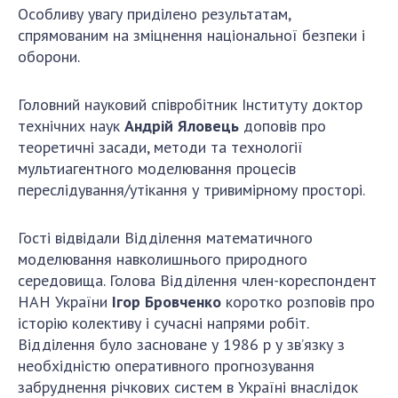
Особливу увагу приділено результатам,
спрямованим на зміцнення національної безпеки і
оборони.
Головний науковий співробітник Інституту доктор
технічних наук
Андрій Яловець
доповів про
теоретичні засади, методи та технології
мультиагентного моделювання процесів
переслідування/утікання у тривимірному просторі.
Гості відвідали Відділення математичного
моделювання навколишнього природного
середовища. Голова Відділення член-кореспондент
НАН України
Ігор Бровченко
коротко розповів про
історію колективу і сучасні напрями робіт.
Відділення було засноване у 1986 р у зв’язку з
необхідністю оперативного прогнозування
забруднення річкових систем в Україні внаслідок