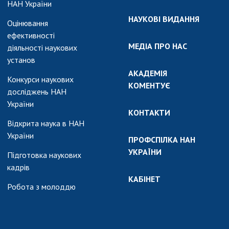
НАН України
НАУКОВІ ВИДАННЯ
Оцінювання
ефективності
МЕДІА ПРО НАС
діяльності наукових
установ
АКАДЕМІЯ
Конкурси наукових
КОМЕНТУЄ
досліджень НАН
України
КОНТАКТИ
Відкрита наука в НАН
України
ПРОФСПІЛКА НАН
УКРАЇНИ
Підготовка наукових
кадрів
КАБІНЕТ
Робота з молоддю