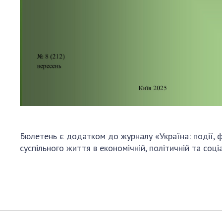
Бюлетень є додатком до журналу «Україна: події, фа
суспільного життя в економічній, політичній та со