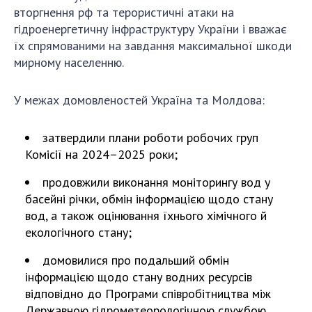
вторгнення рф та терористичні атаки на
гідроенергетичну інфраструктуру України і вважає
їх спрямованими на завдання максимальної шкоди
мирному населенню.
У межах домовленостей Україна та Молдова:
затвердили плани роботи робочих груп
Комісії на 2024–2025 роки;
продовжили виконання моніторингу вод у
басейні річки, обмін інформацією щодо стану
вод, а також оцінювання їхнього хімічного й
екологічного стану;
домовилися про подальший обмін
інформацією щодо стану водних ресурсів
відповідно до Програми співробітництва між
Державною гідрометеорологічною службою