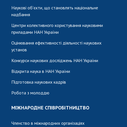
Наукові об'єкти, що становлять національне
надбання
Центри колективного користування науковими
приладами НАН України
Оцінювання ефективності діяльності наукових
установ
Конкурси наукових досліджень НАН України
Відкрита наука в НАН України
Підготовка наукових кадрів
Робота з молоддю
МІЖНАРОДНЕ СПІВРОБІТНИЦТВО
Членство в міжнародних організаціях