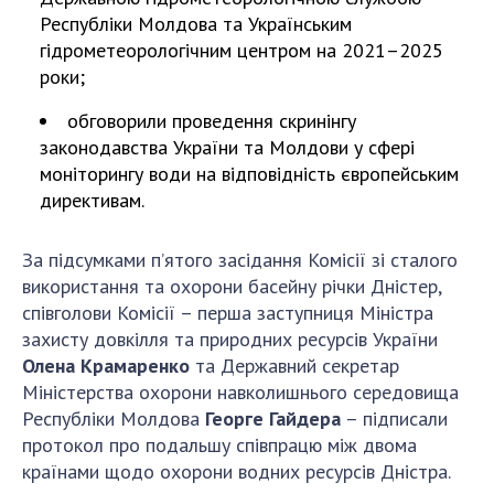
Республіки Молдова та Українським
гідрометеорологічним центром на 2021–2025
роки;
обговорили проведення скринінгу
законодавства України та Молдови у сфері
моніторингу води на відповідність європейським
директивам.
За підсумками п’ятого засідання Комісії зі сталого
використання та охорони басейну річки Дністер,
співголови Комісії – перша заступниця Міністра
захисту довкілля та природних ресурсів України
Олена Крамаренко
та Державний секретар
Міністерства охорони навколишнього середовища
Республіки Молдова
Георге Гайдера
– підписали
протокол про подальшу співпрацю між двома
країнами щодо охорони водних ресурсів Дністра.