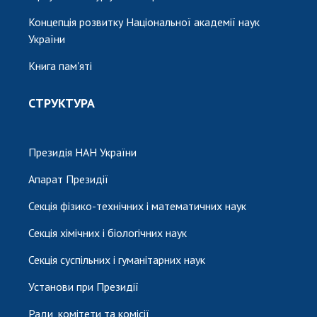
Концепція розвитку Національної академії наук
України
Книга пам'яті
СТРУКТУРА
Президія НАН України
Апарат Президії
Секція фізико-технічних і математичних наук
Секція хімічних і біологічних наук
Секція суспільних і гуманітарних наук
Установи при Президії
Ради, комітети та комісії