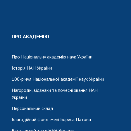
ПРО АКАДЕМІЮ
Про Національну академію наук України
Історія НАН України
100-річчя Національної академії наук України
Нагороди, відзнаки та почесні звання НАН
України
Персональний склад
Благодійний фонд імені Бориса Патона
Віртуальний тур у НАН України