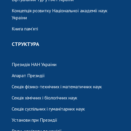
Концепція розвитку Національної академії наук
України
Книга пам'яті
СТРУКТУРА
Президія НАН України
Апарат Президії
Секція фізико-технічних і математичних наук
Секція хімічних і біологічних наук
Секція суспільних і гуманітарних наук
Установи при Президії
Ради, комітети та комісії