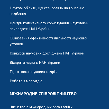
Наукові об'єкти, що становлять національне
надбання
Центри колективного користування науковими
приладами НАН України
Оцінювання ефективності діяльності наукових
установ
Конкурси наукових досліджень НАН України
Відкрита наука в НАН України
Підготовка наукових кадрів
Робота з молоддю
МІЖНАРОДНЕ СПІВРОБІТНИЦТВО
Членство в міжнародних організаціях